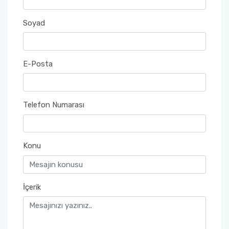
Mezun Temsilcisi
Soyad
KOSGEB Yetkilisi
E-Posta
Raporlar
Telefon Numarası
Konu
İçerik