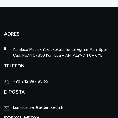
ADRES
Kumluca Meslek Yüksekokulu Temel Eğitim Mah. Spor
Cad. No:14 07350 Kumluca – ANTALYA / TURKİYE
TELEFON
+90 242 887 85 65
E-POSTA
kumlucamyo@akdeniz.edu.tr
SOSYAL MEDYA